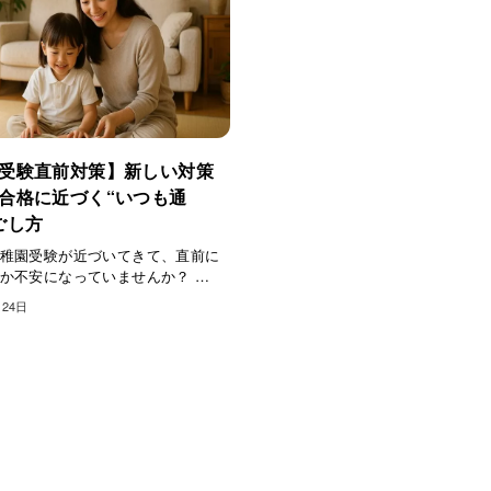
受験直前対策】新しい対策
合格に近づく“いつも通
ごし方
稚園受験が近づいてきて、直前に
か不安になっていませんか？ …
月24日