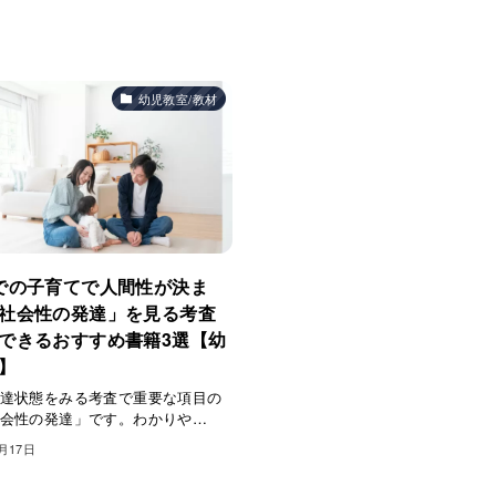
幼児教室/教材
での子育てで人間性が決ま
社会性の発達」を見る考査
できるおすすめ書籍3選【幼
】
達状態をみる考査で重要な項目の
会性の発達」です。わかりや…
0月17日