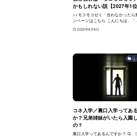
かもしれない説【2027年1
>>モコモコゼミ「合わなかったら
ンペーンはこちら こんにちは、「
2022年8月6日
よ
コネ入学／裏口入学ってあ
か？兄弟姉妹がいたら入園
の？
裏口入学ってあるんですか？ Q．