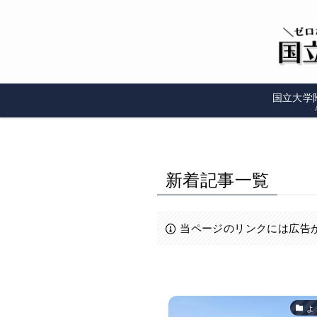
国立大学
新着記事一覧
当ページのリンクには広告
よ