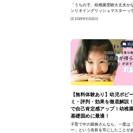
「うちの子、幼稚園受験大丈夫か
ンリオイングリッシュマスターっ
2025年5月22日
幼
【無料体験あり】幼児ポピ
ミ・評判・効果を徹底解説
で自己肯定感アップ！幼稚
基礎固めに最適！
子育て中の親御さんなら、一度は
ー」という名前を耳にしたことが