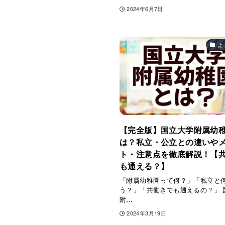
2024年6月7日
よ
【完全版】国立大学附属幼
は？私立・公立との違いや
ト・注意点を徹底解説！【
も通える？】
「附属幼稚園って何？」「私立と
う？」「共働きでも通えるの？」 
附…
2024年3月19日