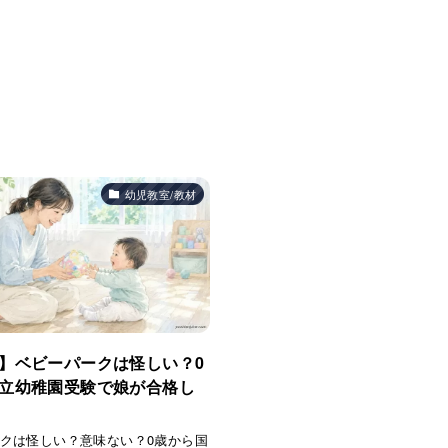
幼児教室/教材
】ベビーパークは怪しい？0
立幼稚園受験で娘が合格し
クは怪しい？意味ない？0歳から国