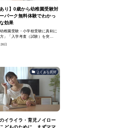
あり】0歳から幼稚園受験対
ーパーク無料体験でわかっ
な効果
幼稚園受験・小学校受験に真剣に
方」「入学考査（試験）を突…
月26日
よくある質問
のイライラ・育児ノイロー
こどものために、まずママ