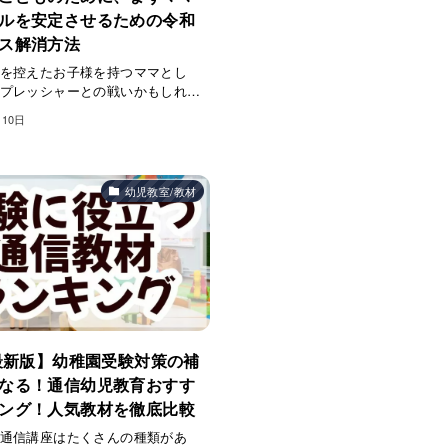
ルを安定させるための令和
ス解消方法
を控えたお子様を持つママとし
プレッシャーとの戦いかもしれ…
月10日
幼児教室/教材
6最新版】幼稚園受験対策の補
なる！通信幼児教育おすす
ング！人気教材を徹底比較
通信講座はたくさんの種類があ