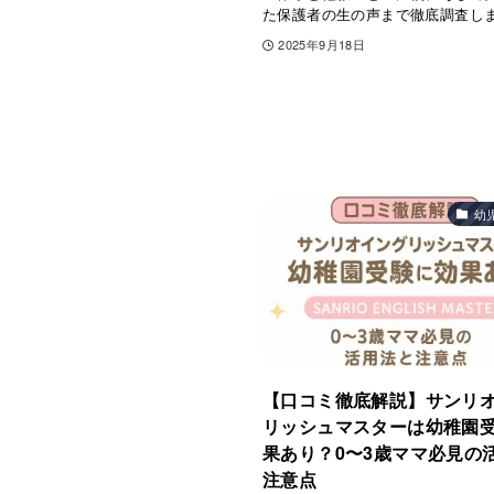
た保護者の生の声まで徹底調査し
2025年9月18日
幼
【口コミ徹底解説】サンリ
リッシュマスターは幼稚園
果あり？0〜3歳ママ必見の
注意点