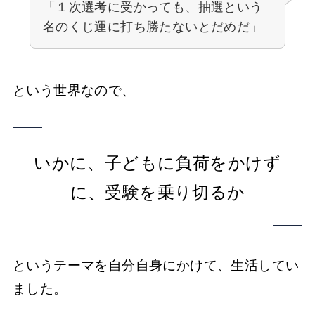
「１次選考に受かっても、抽選という
名のくじ運に打ち勝たないとだめだ」
という世界なので、
いかに、子どもに負荷をかけず
に、受験を乗り切るか
というテーマを自分自身にかけて、生活してい
ました。