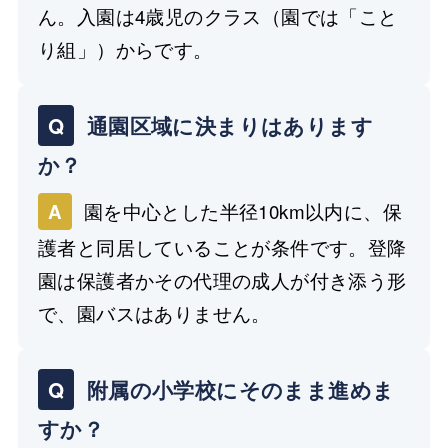
ん。入園は4歳児のクラス（園では「こと
り組」）からです。
Q
通園区域に決まりはあります
か？
園を中心とした半径10km以内に、保
A
護者と同居していることが条件です。登降
園は保護者かその代理の成人が付き添う形
で、園バスはありません。
Q
附属の小学校にそのまま進めま
すか？