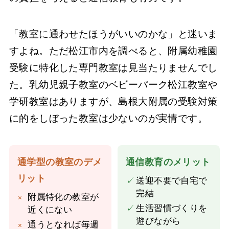
「教室に通わせたほうがいいのかな」と迷いま
すよね。ただ松江市内を調べると、附属幼稚園
受験に特化した専門教室は見当たりませんでし
た。乳幼児親子教室のベビーパーク松江教室や
学研教室はありますが、島根大附属の受験対策
に的をしぼった教室は少ないのが実情です。
通学型の教室のデメ
通信教育のメリット
リット
✓
送迎不要で自宅で
完結
×
附属特化の教室が
✓
生活習慣づくりを
近くにない
遊びながら
×
通うとなれば毎週