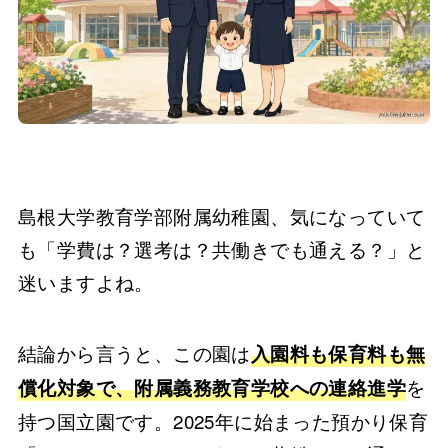
島根大学教育学部附属幼稚園、気になっていて
も「学費は？選考は？共働きでも通える？」と
迷いますよね。
結論から言うと、この園は
入園料も保育料も無
を
償化対象で、附属義務教育学校への連絡進学
持つ国立園です。2025年に始まった預かり保育