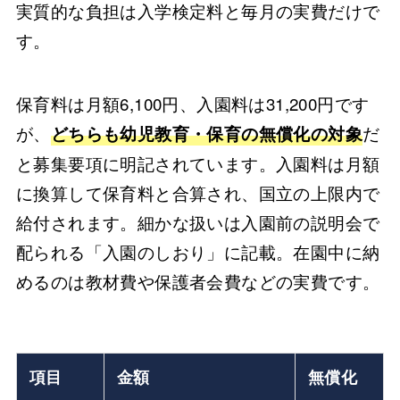
実質的な負担は入学検定料と毎月の実費だけで
す。
保育料は月額6,100円、入園料は31,200円です
が、
だ
どちらも幼児教育・保育の無償化の対象
と募集要項に明記されています。入園料は月額
に換算して保育料と合算され、国立の上限内で
給付されます。細かな扱いは入園前の説明会で
配られる「入園のしおり」に記載。在園中に納
めるのは教材費や保護者会費などの実費です。
項目
金額
無償化