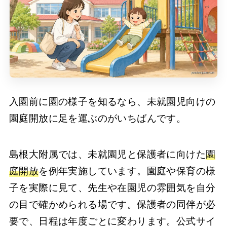
入園前に園の様子を知るなら、未就園児向けの
園庭開放に足を運ぶのがいちばんです。
島根大附属では、未就園児と保護者に向けた
園
庭開放
を例年実施しています。園庭や保育の様
子を実際に見て、先生や在園児の雰囲気を自分
の目で確かめられる場です。保護者の同伴が必
要で、日程は年度ごとに変わります。公式サイ