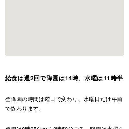
給食は週2回で降園は14時、水曜は11時半
登降園の時間は曜日で変わり、水曜日だけ午前
で終わります。
登園は8時35分から8時50分ごろ。降園は水曜を