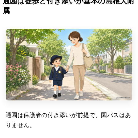
通園は徒歩と付き添いが基本の島根大附
属
通園は保護者の付き添いが前提で、園バスはあ
りません。