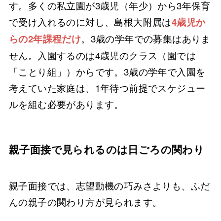
す。多くの私立園が3歳児（年少）から3年保育
で受け入れるのに対し、島根大附属は
4歳児か
。3歳の学年での募集はありま
らの2年課程だけ
せん。入園するのは4歳児のクラス（園では
「ことり組」）からです。3歳の学年で入園を
考えていた家庭は、1年待つ前提でスケジュー
ルを組む必要があります。
親子面接で見られるのは日ごろの関わり
親子面接では、志望動機の巧みさよりも、ふだ
んの親子の関わり方が見られます。