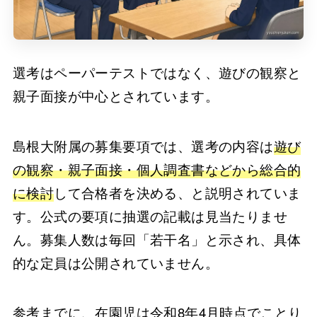
選考はペーパーテストではなく、遊びの観察と
親子面接が中心とされています。
島根大附属の募集要項では、選考の内容は
遊び
の観察・親子面接・個人調査書などから総合的
に検討
して合格者を決める、と説明されていま
す。公式の要項に抽選の記載は見当たりませ
ん。募集人数は毎回「若干名」と示され、具体
的な定員は公開されていません。
参考までに、在園児は令和8年4月時点でことり