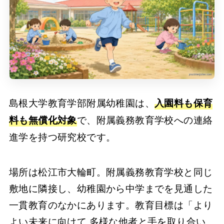
島根大学教育学部附属幼稚園は、
入園料も保育
で、附属義務教育学校への連絡
料も無償化対象
進学を持つ研究校です。
場所は松江市大輪町。附属義務教育学校と同じ
敷地に隣接し、幼稚園から中学までを見通した
一貫教育のなかにあります。教育目標は「より
よい未来に向けて 多様な他者と手を取り合い