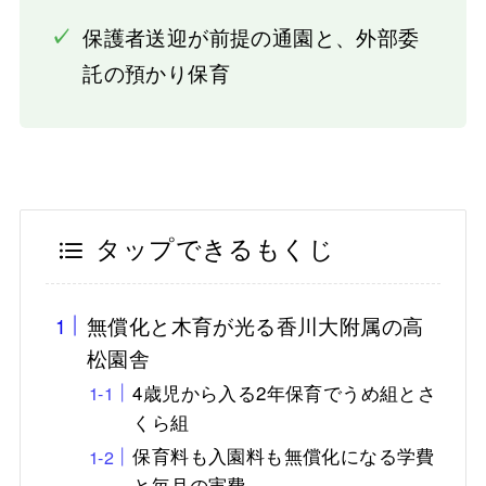
✓
保護者送迎が前提の通園と、外部委
託の預かり保育
タップできるもくじ
無償化と木育が光る香川大附属の高
松園舎
4歳児から入る2年保育でうめ組とさ
くら組
保育料も入園料も無償化になる学費
と毎月の実費