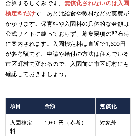
合算するしくみです。
無償化されないのは入園
で、あとは給食や教材などの実費が
検定料だけ
かかります。保育料や入園料の具体的な金額は
公式サイトに載っておらず、募集要項の配布時
に案内されます。入園検定料は直近で1,600円
が参考額です。申請や給付の方法は住んでいる
市区町村で変わるので、入園前に市区町村にも
確認しておきましょう。
項目
金額
無償化
入園検定
1,600円（参考）
対象外
料