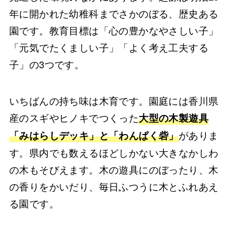
年に開かれた幼稚科までさかのぼる、歴史ある
園です。教育目標は「心の豊かなやさしい子」
「元気でたくましい子」「よく考え工夫する
子」の3つです。
いちばんの持ち味は木育です。園庭には香川県
産のスギやヒノキでつくった
大型の木製遊具
がありま
「みはらしデッキ」と「わんぱく砦」
す。県内でも数えるほどしかない大きなかしわ
の木もそびえます。木の遊具にのぼったり、木
の香りをかいだり、毎日ふつうに木とふれあえ
る園です。