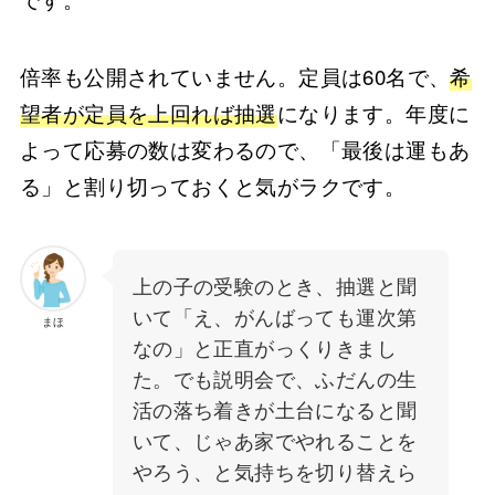
倍率も公開されていません。定員は60名で、
希
望者が定員を上回れば抽選
になります。年度に
よって応募の数は変わるので、「最後は運もあ
る」と割り切っておくと気がラクです。
上の子の受験のとき、抽選と聞
いて「え、がんばっても運次第
まほ
なの」と正直がっくりきまし
た。でも説明会で、ふだんの生
活の落ち着きが土台になると聞
いて、じゃあ家でやれることを
やろう、と気持ちを切り替えら