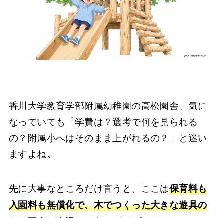
香川大学教育学部附属幼稚園の高松園舎、気に
なっていても「学費は？選考で何を見られる
の？附属小へはそのまま上がれるの？」と迷い
ますよね。
先に大事なところだけ言うと、ここは
保育料も
入園料も無償化で、木でつくった大きな遊具の