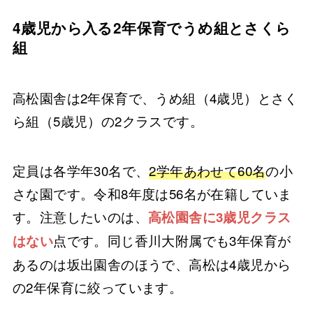
4歳児から入る2年保育でうめ組とさくら
組
高松園舎は2年保育で、うめ組（4歳児）とさく
ら組（5歳児）の2クラスです。
定員は各学年30名で、
2学年あわせて60名
の小
さな園です。令和8年度は56名が在籍していま
す。注意したいのは、
高松園舎に3歳児クラス
点です。同じ香川大附属でも3年保育が
はない
あるのは坂出園舎のほうで、高松は4歳児から
の2年保育に絞っています。