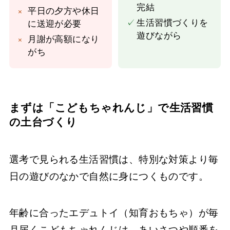
完結
×
平日の夕方や休日
✓
生活習慣づくりを
に送迎が必要
遊びながら
×
月謝が高額になり
がち
まずは「こどもちゃれんじ」で生活習慣
の土台づくり
選考で見られる生活習慣は、特別な対策より毎
日の遊びのなかで自然に身につくものです。
年齢に合ったエデュトイ（知育おもちゃ）が毎
月届くこどもちゃれんじは、
あいさつや順番を