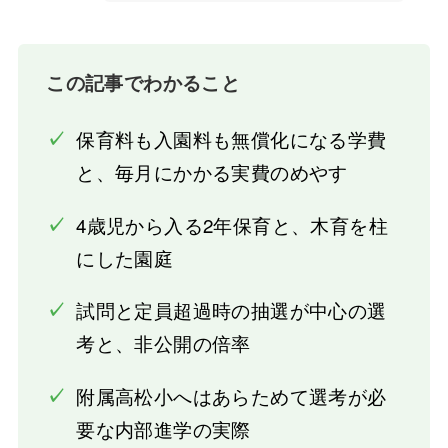
この記事でわかること
✓
保育料も入園料も無償化になる学費
と、毎月にかかる実費のめやす
✓
4歳児から入る2年保育と、木育を柱
にした園庭
✓
試問と定員超過時の抽選が中心の選
考と、非公開の倍率
✓
附属高松小へはあらためて選考が必
要な内部進学の実際