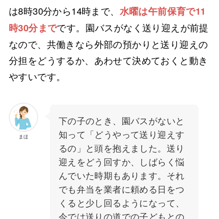
は8時30分から14時まで、
水曜は午前保育で11
です。園バスがなく送り迎えが前提
時30分まで
なので、共働きなら外部の預かりと送り迎えの
分担をどうするか、あわせて決めておくと動き
やすいです。
下の子のとき、園バスがないと
知って「どうやって送り迎えす
まほ
るの」と頭を抱えました。送り
迎えをどう回すか、しばらく悩
んでいた時期もあります。それ
でも弁当を業者に頼める日をつ
くると少し回るようになって、
今では送りの道での子どもとの