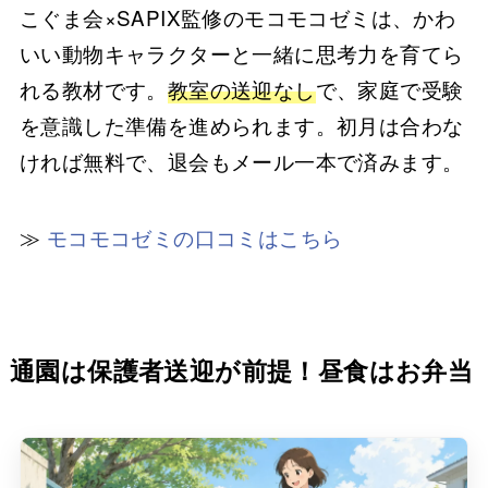
こぐま会×SAPIX監修のモコモコゼミは、かわ
いい動物キャラクターと一緒に思考力を育てら
れる教材です。
教室の送迎なし
で、家庭で受験
を意識した準備を進められます。初月は合わな
ければ無料で、退会もメール一本で済みます。
≫
モコモコゼミの口コミはこちら
通園は保護者送迎が前提！昼食はお弁当