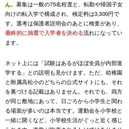
ん
。募集は一般の75名程度と、転勤や帰国子女
向けの転入学で構成され、検定料は3,300円で
す。選考は保護者説明会のあとに検査があり、
流れになってい
最終的に抽選で入学者を決める
ます。
ネット上には「試験はあるがほぼ全員が内部進
学する」との説明も見かけます。ただ、幼稚園
と附属高松小のどちらの公式サイトにも、それ
を裏づける記載はありません。それでも、両方
が同じ敷地にあって、日ごろから小学生と関わ
る場面が多いのは本当です。運動会を小学校と
一緒に開くなど、小学校生活がぐっと近く感じ