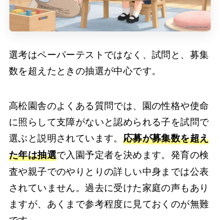
選考はペーパーテストではなく、試問と、募集
数を超えたときの抽選が中心です。
高松園舎のよくある質問では、園の性格や使命
に照らして支障がないと認められる子を試問で
選ぶと説明されています。
応募が募集数を超え
で入園予定者を決めます。発育の検
た年は抽選
査や親子でのやりとりの詳しい中身までは公表
されていません。過去に受けた家庭の声もあり
ますが、あくまで参考程度に見ておくのが無難
です。