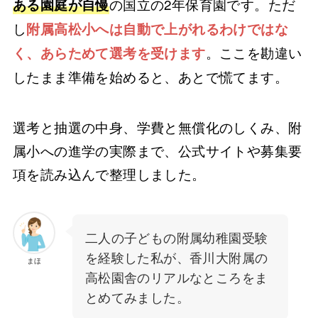
の国立の2年保育園です。ただ
ある園庭が自慢
し
附属高松小へは自動で上がれるわけではな
。ここを勘違い
く、あらためて選考を受けます
したまま準備を始めると、あとで慌てます。
選考と抽選の中身、学費と無償化のしくみ、附
属小への進学の実際まで、公式サイトや募集要
項を読み込んで整理しました。
二人の子どもの附属幼稚園受験
を経験した私が、香川大附属の
まほ
高松園舎のリアルなところをま
とめてみました。