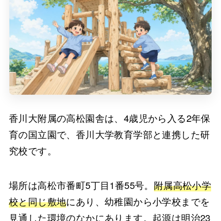
香川大附属の高松園舎は、4歳児から入る2年保
育の国立園で、香川大学教育学部と連携した研
究校です。
場所は高松市番町5丁目1番55号。
附属高松小学
校と同じ敷地
にあり、幼稚園から小学校までを
見通した環境のなかにあります。起源は明治23