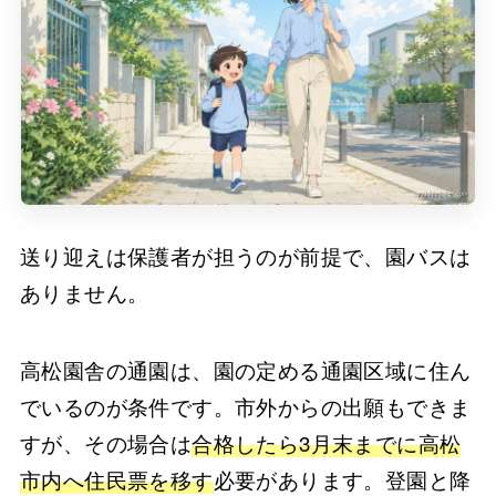
送り迎えは保護者が担うのが前提で、園バスは
ありません。
高松園舎の通園は、園の定める通園区域に住ん
でいるのが条件です。市外からの出願もできま
すが、その場合は
合格したら3月末までに高松
市内へ住民票を移す
必要があります。登園と降