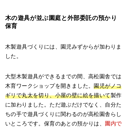
木の遊具が並ぶ園庭と外部委託の預かり
保育
木製遊具づくりには、園児みずからが加わりま
した。
大型木製遊具ができるまでの間、高松園舎では
木育ワークショップを開きました。
園児がノコ
ギリで丸太を切り、小屋の壁に絵を描いて
製作
に加わりました。ただ遊ぶだけでなく、自分た
ちの手で遊具づくりに関わるのが高松園舎らし
いところです。保育のあとの預かりは、
園内で