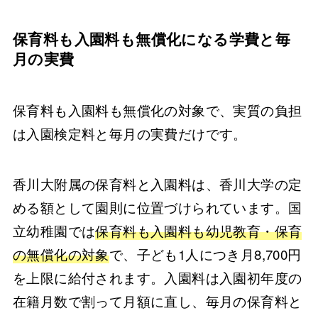
保育料も入園料も無償化になる学費と毎
月の実費
保育料も入園料も無償化の対象で、実質の負担
は入園検定料と毎月の実費だけです。
香川大附属の保育料と入園料は、香川大学の定
める額として園則に位置づけられています。国
立幼稚園では
保育料も入園料も幼児教育・保育
の無償化の対象
で、子ども1人につき月8,700円
を上限に給付されます。入園料は入園初年度の
在籍月数で割って月額に直し、毎月の保育料と