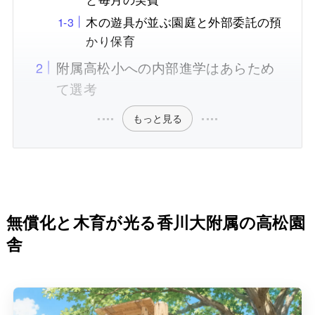
木の遊具が並ぶ園庭と外部委託の預
かり保育
附属高松小への内部進学はあらため
て選考
もっと見る
無償化と木育が光る香川大附属の高松園
舎