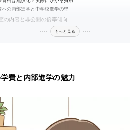
保育料は無償化？実際にかかる費用
校への内部進学と中学校進学の壁
査の内容と非公開の倍率傾向
もっと見る
の学費と内部進学の魅力