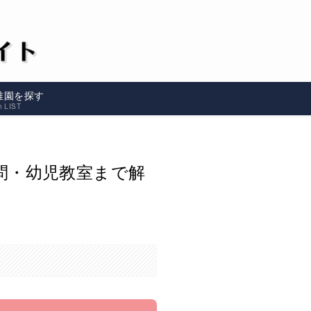
稚園を探す
n LIST
問・幼児教室まで解