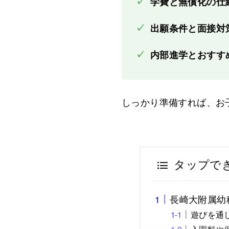
✓
学費と無償化の仕
✓
出願条件と面接対
✓
内部進学とおすす
しっかり準備すれば、お
タップで
長崎大附属幼
遊びを通