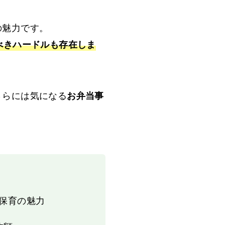
の魅力です。
べきハードルも存在しま
さらには気になる
お弁当事
保育の魅力