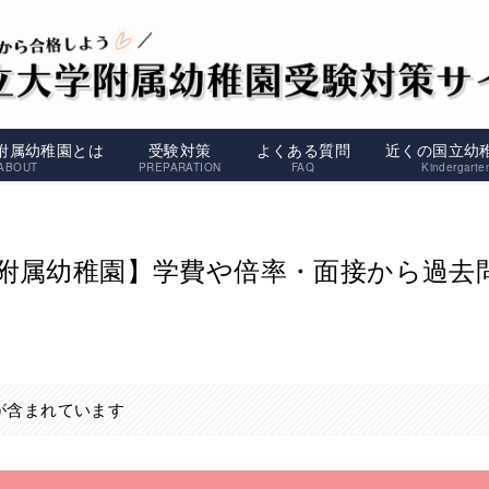
附属幼稚園とは
受験対策
よくある質問
近くの国立幼
ABOUT
PREPARATION
FAQ
Kindergarte
附属幼稚園】学費や倍率・面接から過去
が含まれています