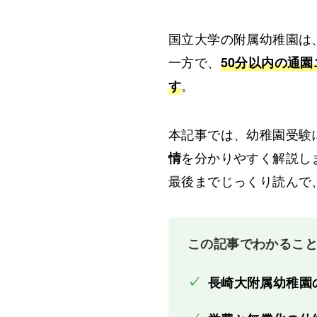
国立大学の附属幼稚園は
一方で、
50分以内の通
。
す
本記事では、幼稚園受験
を分かりやすく解説し
情
最後までじっくり読んで
この記事でわかるこ
✓
長崎大附属幼稚園