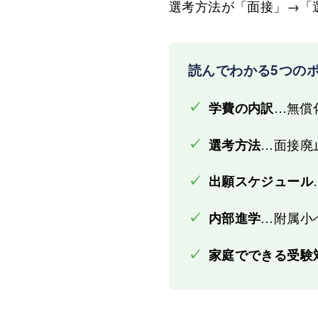
選考方法が「面接」→「
読んでわかる5つの
✓
…無償化
学費の内訳
✓
…面接廃
選考方法
✓
出願スケジュール
✓
…附属小
内部進学
✓
家庭でできる受験