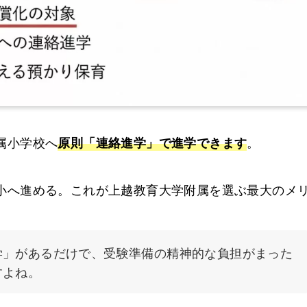
属小学校へ
。
原則「連絡進学」で進学できます
小へ進める。これが上越教育大学附属を選ぶ最大のメ
学」があるだけで、受験準備の精神的な負担がまった
すよね。