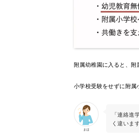
附属幼稚園に入ると、附
小学校受験をせずに附属
「連絡進
く違いま
まほ