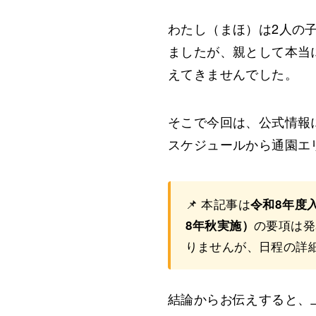
わたし（まほ）は2人の
ましたが、親として本当
えてきませんでした。
そこで今回は、公式情報
スケジュールから通園エ
📌 本記事は
令和8年度
の要項は発
8年秋実施）
りませんが、日程の詳
結論からお伝えすると、