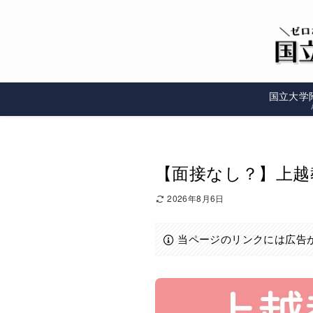
国立大学
【面接なし？】上越
2026年8月6日
当ページのリンクには広告