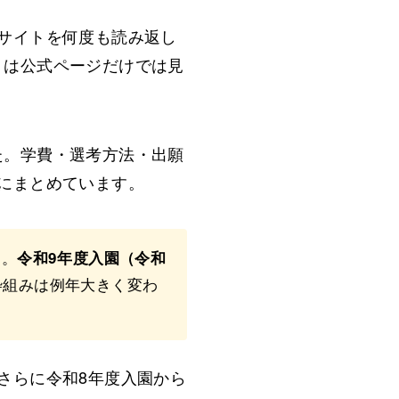
サイトを何度も読み返し
」は公式ページだけでは見
た。学費・選考方法・出願
にまとめています。
す。
令和9年度入園（令和
枠組みは例年大きく変わ
さらに令和8年度入園から