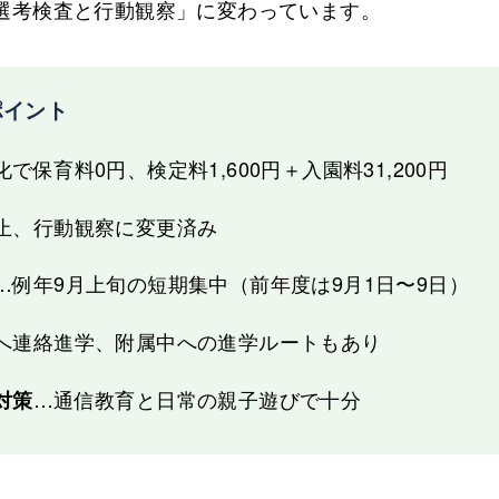
選考検査と行動観察」に変わっています。
ポイント
で保育料0円、検定料1,600円＋入園料31,200円
止、行動観察に変更済み
…例年9月上旬の短期集中（前年度は9月1日〜9日）
へ連絡進学、附属中への進学ルートもあり
…通信教育と日常の親子遊びで十分
対策